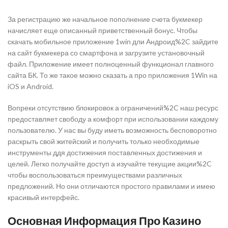
За регистрацию же начальное пополнение счета букмекер
начисляет еще описанный приветственный бонус. Чтобы
скачать мобильное приложение 1win дли Андроид%2C зайдите
на сайт букмекера со смартфона и загрузите установочный
файл. Приложение имеет полноценный функционал главного
сайта БК. То же такое можно сказать а про приложения 1Win на
iOS и Android.
Вопреки отсутствию блокировок а ограничений%2C наш ресурс
предоставляет свободу а комфорт при использовании каждому
пользователю. У нас вы буду иметь возможность бесповоротно
раскрыть свой житейский и получить только необходимые
инструменты ддя достижения поставленных достижения и
целей. Легко получайте доступ а изучайте текущие акции%2C
чтобы воспользоваться преимуществами различных
предложений. Но они отличаются простого правилами и имею
красивый интерфейс.
Основная Информация Про Казино