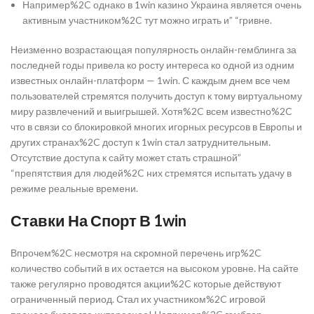
Например%2C однако в 1win казино Украина является очень
активным участником%2C тут можно играть и” “гривне.
Неизменно возрастающая популярность онлайн-гемблинга за
последней годы привела ко росту интереса ко одной из одним
известных онлайн-платформ — 1win. С каждым днем все чем
пользователей стремятся получить доступ к тому виртуальному
миру развлечений и выигрышей. Хотя%2C всем известно%2C
что в связи со блокировкой многих игорных ресурсов в Европы и
других странах%2C доступ к 1win стал затруднительным.
Отсутствие доступа к сайту может стать страшной”
“препятствия для людей%2C них стремятся испытать удачу в
режиме реальные времени.
Ставки На Спорт В 1win
Впрочем%2C несмотря на скромной перечень игр%2C
количество событий в их остается на высоком уровне. На сайте
также регулярно проводятся акции%2C которые действуют
ограниченный период. Стал их участником%2C игровой