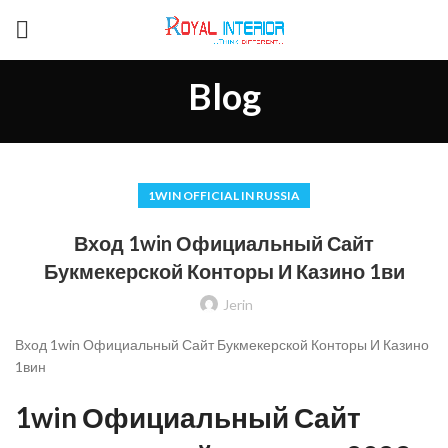
Blog
1WIN OFFICIAL IN RUSSIA
Вход 1win Официальный Сайт
Букмекерской Конторы И Казино 1ви
Jerin
Вход 1win Официальный Сайт Букмекерской Конторы И Казино
1вин
1win Официальный Сайт