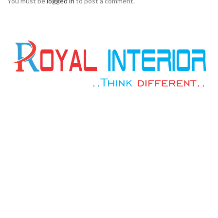
You must be
logged in
to post a comment.