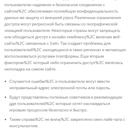
пользователю надежное и безопасное соединение с
сайтом%2C обеспечивая полнейшую конфиденциальность
данных же защиту от внешней угроз. Различные ограничения
доступа могут регрессной быть связаны со географической
локацией пользователя. Некоторые страны могут запрещать
или обходиться доступ к онлайн-гемблингу%2C включая веб-
сайты%2C связанные с 1win. Так создает проблемы для
пользователей%2C находящихся в таких регионах и желающих
воспользоваться услугами платформы. Еще вторым
фактором%2C который либо ограничить доступ%2C являлась
неполадка на самом сайте.
Случаются ошибки%2C и пользователи могут ввести
неправильный адрес электронной почты или пароль.
Будут представлены полезные советчиков и рекомендации
ддя пользователей%2C которые хотят наслаждаться
игровым процессом безопасно и быстро.
Также справа%2C не внизу%2C закреплено окно лайв-чата с
консультантом.