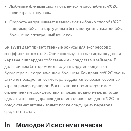
Любимые фильмы смогут отвлечься и расслабиться%2C
если игра затянулась.
Скорость напрашивается зависит от выбрано способа%2C
например%2C на карту деньги быть поступить быстрее%2C
больше на электронный кошелек.
БК 1WIN дает приветственные бонусы для экспрессов с
коэффициентом ото 3. Они используются для игры на деньги
наравне пиппардом собственными средствами геймера. В
дальнейшем беттор может получать другие бонусы от
букмекера в неограниченном большем. Как правило%2C очень
активно поощрения букмекера выдаются во время сезонных
игр например турниров. Большинство промокодов имеет
ограниченный срок действия в пределах двух недель. Когда
сделать это псевдорасследование зачисления денег%2C то
бонус станет активен только после следущему перевода
средств на счет.
In – Молодое И систематически