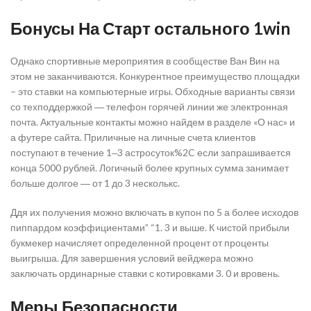
Бонусы На Старт остального 1win
Однако спортивные мероприятия в сообществе Ван Вин на
этом не заканчиваются. Конкурентное преимущество площадки
– это ставки на компьютерные игры. Обходные варианты связи
со техподдержкой ― телефон горячей линии же электронная
почта. Актуальные контакты можно найдем в разделе «О нас» и
а футере сайта. Приличные на личные счета клиентов
поступают в течение 1‒3 астросуток%2C если запрашивается
конца 5000 рублей. Логичный более крупных сумма занимает
больше долгое ― от 1 до 3 несколькс.
Ддя их получения можно включать в купон по 5 а более исходов
пиппардом коэффициентами” “1. 3 и выше. К чистой прибыли
букмекер начисляет определенной процент от проценты
выигрыша. Для завершения условий вейджера можно
заключать ординарные ставки с котировками 3. 0 и вровень.
Меры Безопасности