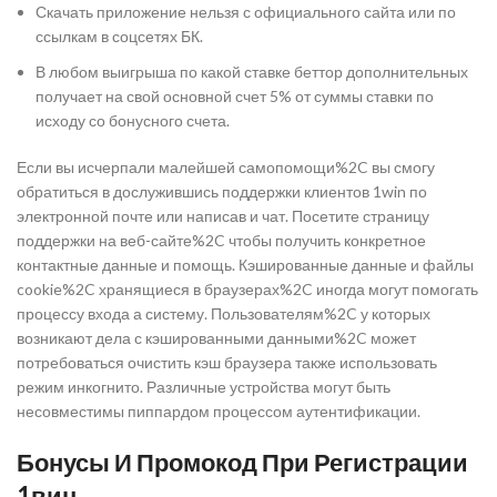
Скачать приложение нельзя с официального сайта или по
ссылкам в соцсетях БК.
В любом выигрыша по какой ставке беттор дополнительных
получает на свой основной счет 5% от суммы ставки по
исходу со бонусного счета.
Если вы исчерпали малейшей самопомощи%2C вы смогу
обратиться в дослужившись поддержки клиентов 1win по
электронной почте или написав и чат. Посетите страницу
поддержки на веб-сайте%2C чтобы получить конкретное
контактные данные и помощь. Кэшированные данные и файлы
cookie%2C хранящиеся в браузерах%2C иногда могут помогать
процессу входа а систему. Пользователям%2C у которых
возникают дела с кэшированными данными%2C может
потребоваться очистить кэш браузера также использовать
режим инкогнито. Различные устройства могут быть
несовместимы пиппардом процессом аутентификации.
Бонусы И Промокод При Регистрации
1вин