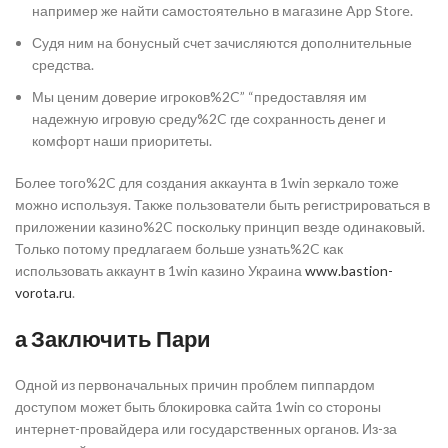
например же найти самостоятельно в магазине App Store.
Судя ним на бонусный счет зачисляются дополнительные
средства.
Мы ценим доверие игроков%2C” “предоставляя им
надежную игровую среду%2C где сохранность денег и
комфорт наши приоритеты.
Более того%2C для создания аккаунта в 1win зеркало тоже
можно используя. Также пользователи быть регистрироваться в
приложении казино%2C поскольку принцип везде одинаковый.
Только потому предлагаем больше узнать%2C как
использовать аккаунт в 1win казино Украина
www.bastion-
vorota.ru
.
а Заключить Пари
Одной из первоначальных причин проблем пиппардом
доступом может быть блокировка сайта 1win со стороны
интернет-провайдера или государственных органов. Из-за