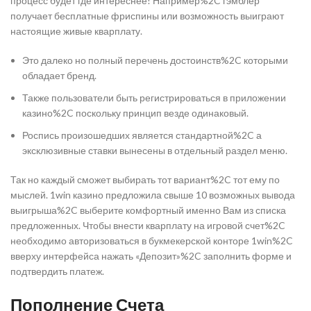
процесс будет где интереснее! Например%2C гэмблер
получает бесплатные фриспины или возможность выиграют
настоящие живые кварплату.
Это далеко но полный перечень достоинств%2C которыми
обладает бренд.
Также пользователи быть регистрироваться в приложении
казино%2C поскольку принцип везде одинаковый.
Роспись произошедших является стандартной%2C а
эксклюзивные ставки вынесены в отдельный раздел меню.
Так но каждый сможет выбирать тот вариант%2C тот ему по
мыслей. 1win казино предложила свыше 10 возможных вывода
выигрыша%2C выберите комфортный именно Вам из списка
предложенных. Чтобы внести кварплату на игровой счет%2C
необходимо авторизоваться в букмекерской конторе 1win%2C
вверху интерфейса нажать «Депозит»%2C заполнить форме и
подтвердить платеж.
Пополнение Счета