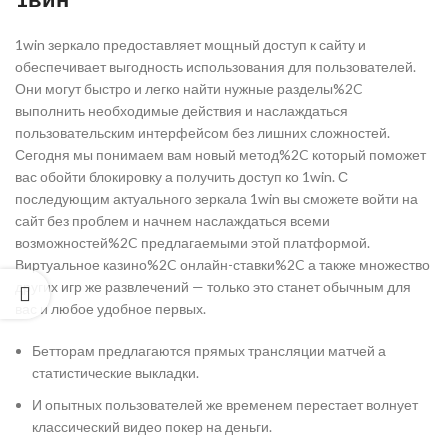
1win зеркало предоставляет мощный доступ к сайту и
обеспечивает выгодность использования для пользователей.
Они могут быстро и легко найти нужные разделы%2C
выполнить необходимые действия и наслаждаться
пользовательским интерфейсом без лишних сложностей.
Сегодня мы понимаем вам новый метод%2C который поможет
вас обойти блокировку а получить доступ ко 1win. С
последующим актуального зеркала 1win вы сможете войти на
сайт без проблем и начнем наслаждаться всеми
возможностей%2C предлагаемыми этой платформой.
Виртуальное казино%2C онлайн-ставки%2C а также множество
других игр же развлечений — только это станет обычным для
вас и любое удобное первых.
Бетторам предлагаются прямых трансляции матчей а
статистические выкладки.
И опытных пользователей же временем перестает волнует
классический видео покер на деньги.