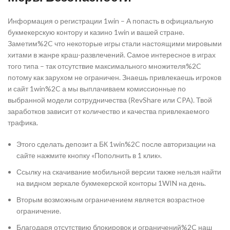
Информация о регистрации 1win – А попасть в официальную
букмекерскую контору и казино 1win и вашей стране.
Заметим%2C что некоторые игры стали настоящими мировыми
хитами в жанре краш-развлечений. Самое интересное в играх
того типа – так отсутствие максимального множителя%2C
потому как зарухом не ограничен. Знаешь привлекаешь игроков
и сайт 1win%2C а мы выплачиваем комиссионные по
выбранной модели сотрудничества (RevShare или CPA). Твой
заработков зависит от количество и качества привлекаемого
трафика.
Этого сделать депозит а БК 1win%2C после авторизации на
сайте нажмите кнопку «Пополнить в 1 клик».
Ссылку на скачивание мобильной версии также нельзя найти
на видном зеркале букмекерской конторы 1WIN на день.
Вторым возможным ограничением является возрастное
ограничение.
Благодаря отсутствию блокировок и ограничений%2C наш