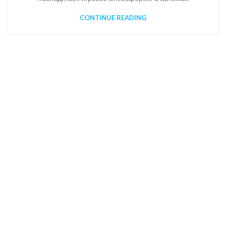
CONTINUE READING