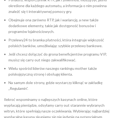
określone dla każdego automatu, a informacja o nim powinna
znaleźć się t interaktywnej pomocy gry.
Obejmuje ona zarówno RTP, jak i wariancję, a new także
dodatkowe elementy, takie jak dostępność bonusów i
programów lojalnościowych.
Przelewy24 to bramka płatności, która integruje większość
polskich banków, umożliwiając szybkie przelewy bankowe.
Jeśli chcesz dołączyć do grona beneficjentów programu VIP,
musisz się carry out niego zakwalifikować.
Wielu spośród liderów naszego rankingu mother także
polskojęzyczną stronę i obsługę klienta.
Na samym dole strony, gdzie wystarczy kliknąć w zakładkę
„Regulamin”.
Ilekroć wspominamy o najlepszych kasynach online, które
wypłacają pieniądze, odsyłamy carry out starannie wybranych
witryn, które spełniają nasze oczekiwania. Wybierając najbardziej
wypłacalne kasyna skupiamy się nie jedynie na potencjalnym