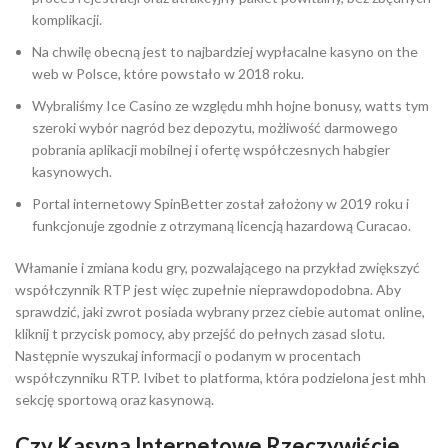
komplikacji.
Na chwilę obecną jest to najbardziej wypłacalne kasyno on the
web w Polsce, które powstało w 2018 roku.
Wybraliśmy Ice Casino ze względu mhh hojne bonusy, watts tym
szeroki wybór nagród bez depozytu, możliwość darmowego
pobrania aplikacji mobilnej i ofertę współczesnych habgier
kasynowych.
Portal internetowy SpinBetter został założony w 2019 roku i
funkcjonuje zgodnie z otrzymaną licencją hazardową Curacao.
Włamanie i zmiana kodu gry, pozwalającego na przykład zwiększyć
współczynnik RTP jest więc zupełnie nieprawdopodobna. Aby
sprawdzić, jaki zwrot posiada wybrany przez ciebie automat online,
kliknij t przycisk pomocy, aby przejść do pełnych zasad slotu.
Następnie wyszukaj informacji o podanym w procentach
współczynniku RTP. Ivibet to platforma, która podzielona jest mhh
sekcję sportową oraz kasynową.
Czy Kasyna Internetowe Rzeczywiście