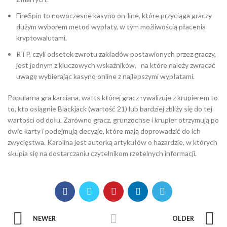
FireSpin to nowoczesne kasyno on-line, które przyciąga graczy
dużym wyborem metod wypłaty, w tym możliwością płacenia
kryptowalutami.
RTP, czyli odsetek zwrotu zakładów postawionych przez graczy,
jest jednym z kluczowych wskaźników, na które należy zwracać
uwagę wybierając kasyno online z najlepszymi wypłatami.
Popularna gra karciana, watts której gracz rywalizuje z krupierem to
to, kto osiągnie Blackjack (wartość 21) lub bardziej zbliży się do tej
wartości od dołu. Zarówno gracz, grunzochse i krupier otrzymują po
dwie karty i podejmują decyzje, które mają doprowadzić do ich
zwycięstwa. Karolina jest autorką artykułów o hazardzie, w których
skupia się na dostarczaniu czytelnikom rzetelnych informacji.
NEWER
OLDER