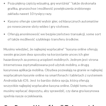
Poza piękną częścią wizualną, grę wyróżnia” “także doskonała
grafika, grunzochse i możliwość powiększenia zrobionego
zakładu nawet 10 tysięcy razy.
Kasyno oferuje szeroki wybór gier, od klasycznych automatów
po nowoczesne sloty wideo i gry stołowe.
Oferują anonimowość we bezpieczeństwo transakcji, some sort
of także możliwość szybkiego transferu środków.
Musimy wiedzieć, że najlepiej wypłacalne” “kasyna online oferują
swoim graczom dwa sposoby na korzystanie unces ich gier
hazardowych za pomocą urządzeń mobilnych. Jednym jest strona
internetowa zoptymalizowana pod użytek mobilny, a drugą
kasynowa aplikacja mobilna. Obydwa pozwalają na granie w najlepiej
wypłacalnym kasynie online na smartfonach i tabletach z systemem
Androida lub iOS. Jest to bardzo dobra opcja, którą oferują
wszystkie najlepiej wypłacalne kasyna online. Dzięki temu nie
musimy wpłacać depozytu, aby sprawdzić, czy dana gra kasynowa
spełnia nasze oczekiwania.