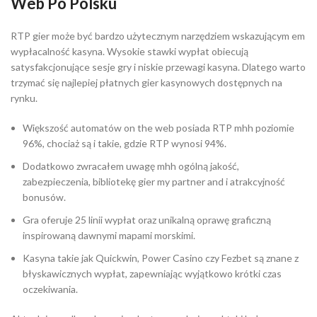
Web Po Polsku
RTP gier może być bardzo użytecznym narzędziem wskazującym em
wypłacalność kasyna. Wysokie stawki wypłat obiecują
satysfakcjonujące sesje gry i niskie przewagi kasyna. Dlatego warto
trzymać się najlepiej płatnych gier kasynowych dostępnych na
rynku.
Większość automatów on the web posiada RTP mhh poziomie
96%, chociaż są i takie, gdzie RTP wynosi 94%.
Dodatkowo zwracałem uwagę mhh ogólną jakość,
zabezpieczenia, bibliotekę gier my partner and i atrakcyjność
bonusów.
Gra oferuje 25 linii wypłat oraz unikalną oprawę graficzną
inspirowaną dawnymi mapami morskimi.
Kasyna takie jak Quickwin, Power Casino czy Fezbet są znane z
błyskawicznych wypłat, zapewniając wyjątkowo krótki czas
oczekiwania.