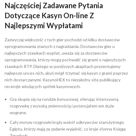
Najczęściej Zadawane Pytania
Dotyczące Kasyn On-line Z
Najlepszymi Wypłatami
Zazwyczaj większość z tych gier pochodzi od kilku dostawców
oprogramowania znanych z nagradzania. Dostawców gier u
najlepszych stawkach wypłat, uważa się za dostawców
oprogramowania, którzy mogą pochwalić się grami o najwyższych
stawkach RTP. Dlatego w poniższych akapitach prezentujemy
najlepsze unces nich, abyś mógł trzymać się kasyn z grami poprzez
nich dostarczanymi. KasynoHEX to niezależny site publikujący
recenzje wiodących spółek kasynowych.
Gra skupia się na rundzie bonusowej, oferując intensywną
rozgrywkę z wysoką zmiennością i potencjałem em duże
wygrane.
Cały motyw rozgrywki krąży wokół odkrywców starożytnego
Egiptu, którzy mają za zadanie wyjaśnić, co kryje słynna Księga
Zmarłych.