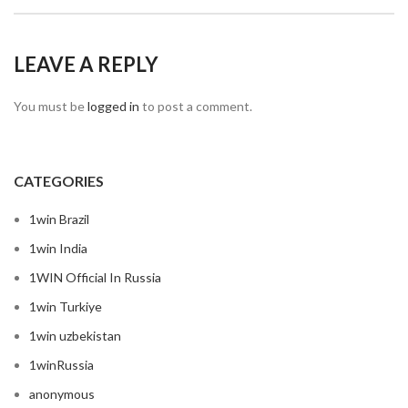
LEAVE A REPLY
You must be
logged in
to post a comment.
CATEGORIES
1win Brazil
1win India
1WIN Official In Russia
1win Turkiye
1win uzbekistan
1winRussia
anonymous