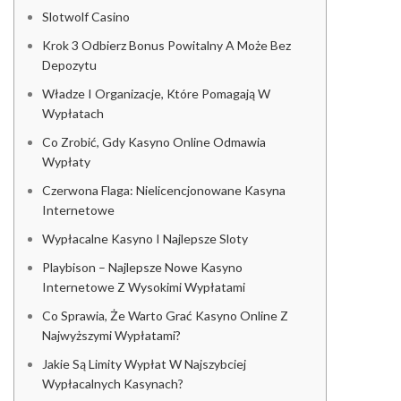
Slotwolf Casino
Krok 3 Odbierz Bonus Powitalny A Może Bez
Depozytu
Władze I Organizacje, Które Pomagają W
Wypłatach
Co Zrobić, Gdy Kasyno Online Odmawia
Wypłaty
Czerwona Flaga: Nielicencjonowane Kasyna
Internetowe
Wypłacalne Kasyno I Najlepsze Sloty
Playbison – Najlepsze Nowe Kasyno
Internetowe Z Wysokimi Wypłatami
Co Sprawia, Że Warto Grać Kasyno Online Z
Najwyższymi Wypłatami?
Jakie Są Limity Wypłat W Najszybciej
Wypłacalnych Kasynach?