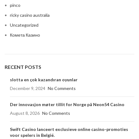
pinco
ricky casino australia
Uncategorized
Комета Казино
RECENT POSTS
slotta en çok kazandıran oyunlar
December 9, 2024
No Comments
Der innovasjon møter tillit for Norge på Neon54 Casino
August 8, 2026
No Comments
Swift Casino lanceert exclusieve online casino-promoties
voor spelers in België.