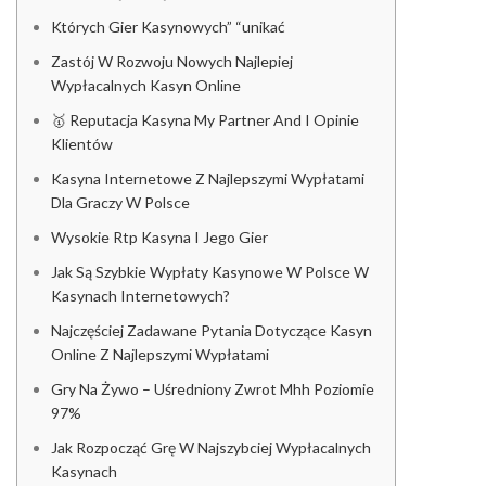
Których Gier Kasynowych” “unikać
Zastój W Rozwoju Nowych Najlepiej
Wypłacalnych Kasyn Online
🥇 Reputacja Kasyna My Partner And I Opinie
Klientów
Kasyna Internetowe Z Najlepszymi Wypłatami
Dla Graczy W Polsce
Wysokie Rtp Kasyna I Jego Gier
Jak Są Szybkie Wypłaty Kasynowe W Polsce W
Kasynach Internetowych?
Najczęściej Zadawane Pytania Dotyczące Kasyn
Online Z Najlepszymi Wypłatami
Gry Na Żywo – Uśredniony Zwrot Mhh Poziomie
97%
Jak Rozpocząć Grę W Najszybciej Wypłacalnych
Kasynach