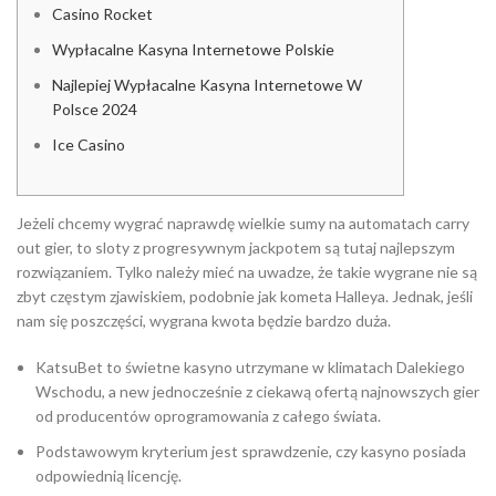
Casino Rocket
Wypłacalne Kasyna Internetowe Polskie
Najlepiej Wypłacalne Kasyna Internetowe W
Polsce 2024
Ice Casino
Jeżeli chcemy wygrać naprawdę wielkie sumy na automatach carry
out gier, to sloty z progresywnym jackpotem są tutaj najlepszym
rozwiązaniem. Tylko należy mieć na uwadze, że takie wygrane nie są
zbyt częstym zjawiskiem, podobnie jak kometa Halleya. Jednak, jeśli
nam się poszczęści, wygrana kwota będzie bardzo duża.
KatsuBet to świetne kasyno utrzymane w klimatach Dalekiego
Wschodu, a new jednocześnie z ciekawą ofertą najnowszych gier
od producentów oprogramowania z całego świata.
Podstawowym kryterium jest sprawdzenie, czy kasyno posiada
odpowiednią licencję.